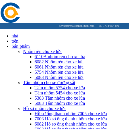
service@chalcoaluminum.com
86 17344894490
nhà
trên
Sản phẩm
Nhôm rèn cho xe lửa
6110A nhôm rèn cho xe lửa
6082 Nhôm rèn cho xe lửa
6061 Nhôm rèn cho xe lửa
5754 Nhôm rèn cho xe lửa
5083 Nhôm rèn cho xe lửa
Tấm nhôm cho xe đường sắt
Tấm nhôm 5754 cho xe lửa
Tấm nhôm 5454 cho xe lửa
5383 Tấm nhôm cho xe lửa
5083 Tấm nhôm cho xe lửa
Hồ sơ nhôm cho xe lửa
Hồ sơ ống thanh nhôm 7005 cho xe lửa
7003 Hồ sơ ống thanh nhôm cho xe lửa
6082 Hồ sơ ống thanh nhôm cho xe lửa