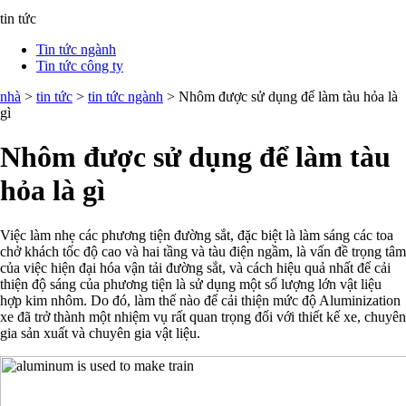
tin tức
Tin tức ngành
Tin tức công ty
nhà
>
tin tức
>
tin tức ngành
> Nhôm được sử dụng để làm tàu hỏa là
gì
Nhôm được sử dụng để làm tàu
hỏa là gì
Việc làm nhẹ các phương tiện đường sắt, đặc biệt là làm sáng các toa
chở khách tốc độ cao và hai tầng và tàu điện ngầm, là vấn đề trọng tâm
của việc hiện đại hóa vận tải đường sắt, và cách hiệu quả nhất để cải
thiện độ sáng của phương tiện là sử dụng một số lượng lớn vật liệu
hợp kim nhôm. Do đó, làm thế nào để cải thiện mức độ Aluminization
xe đã trở thành một nhiệm vụ rất quan trọng đối với thiết kế xe, chuyên
gia sản xuất và chuyên gia vật liệu.