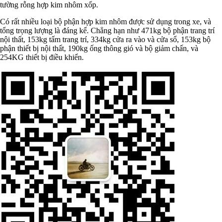
tường rỗng hợp kim nhôm xốp.
Có rất nhiều loại bộ phận hợp kim nhôm được sử dụng trong xe, và
tổng trọng lượng là đáng kể. Chẳng hạn như 471kg bộ phận trang trí
nội thất, 153kg tấm trang trí, 334kg cửa ra vào và cửa sổ, 153kg bộ
phận thiết bị nội thất, 190kg ống thông gió và bộ giảm chấn, và
254KG thiết bị điều khiển.