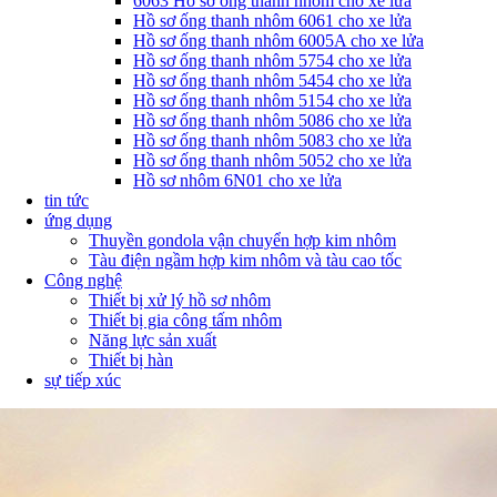
6063 Hồ sơ ống thanh nhôm cho xe lửa
Hồ sơ ống thanh nhôm 6061 cho xe lửa
Hồ sơ ống thanh nhôm 6005A cho xe lửa
Hồ sơ ống thanh nhôm 5754 cho xe lửa
Hồ sơ ống thanh nhôm 5454 cho xe lửa
Hồ sơ ống thanh nhôm 5154 cho xe lửa
Hồ sơ ống thanh nhôm 5086 cho xe lửa
Hồ sơ ống thanh nhôm 5083 cho xe lửa
Hồ sơ ống thanh nhôm 5052 cho xe lửa
Hồ sơ nhôm 6N01 cho xe lửa
tin tức
ứng dụng
Thuyền gondola vận chuyển hợp kim nhôm
Tàu điện ngầm hợp kim nhôm và tàu cao tốc
Công nghệ
Thiết bị xử lý hồ sơ nhôm
Thiết bị gia công tấm nhôm
Năng lực sản xuất
Thiết bị hàn
sự tiếp xúc