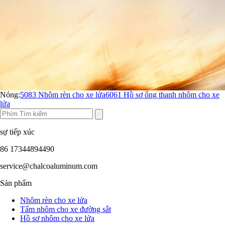
Nóng:
5083 Nhôm rèn cho xe lửa
6061 Hồ sơ ống thanh nhôm cho xe
lửa
sự tiếp xúc
86 17344894490
service@chalcoaluminum.com
Sản phẩm
Nhôm rèn cho xe lửa
Tấm nhôm cho xe đường sắt
Hồ sơ nhôm cho xe lửa