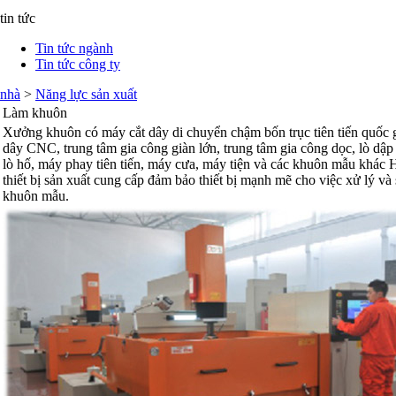
tin tức
Tin tức ngành
Tin tức công ty
nhà
>
Năng lực sản xuất
Làm khuôn
Xưởng khuôn có máy cắt dây di chuyển chậm bốn trục tiên tiến quốc g
dây CNC, trung tâm gia công giàn lớn, trung tâm gia công dọc, lò dập
lò hố, máy phay tiên tiến, máy cưa, máy tiện và các khuôn mẫu khác
thiết bị sản xuất cung cấp đảm bảo thiết bị mạnh mẽ cho việc xử lý và
khuôn mẫu.