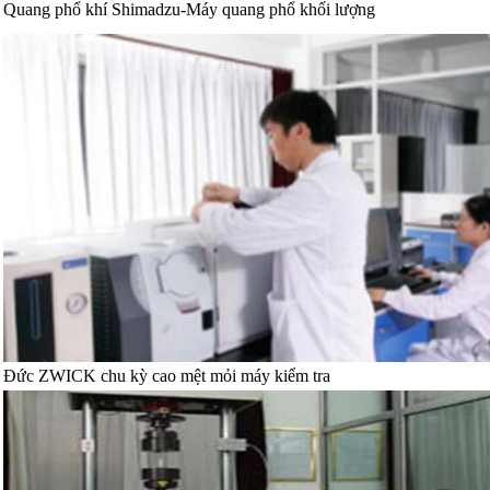
Quang phổ khí Shimadzu-Máy quang phổ khối lượng
Đức ZWICK chu kỳ cao mệt mỏi máy kiểm tra