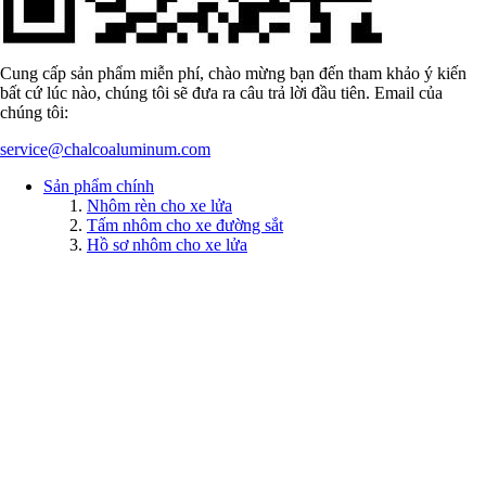
Cung cấp sản phẩm miễn phí, chào mừng bạn đến tham khảo ý kiến
bất cứ lúc nào, chúng tôi sẽ đưa ra câu trả lời đầu tiên. Email của
chúng tôi:
service@chalcoaluminum.com
Sản phẩm chính
Nhôm rèn cho xe lửa
Tấm nhôm cho xe đường sắt
Hồ sơ nhôm cho xe lửa