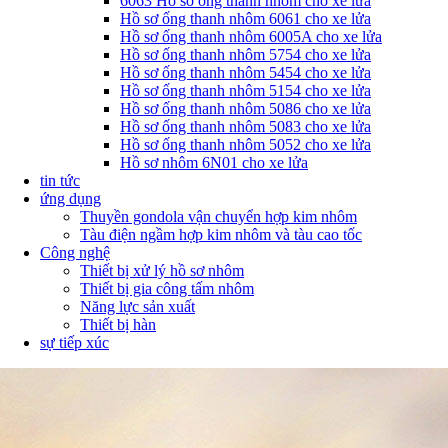
6063 Hồ sơ ống thanh nhôm cho xe lửa
Hồ sơ ống thanh nhôm 6061 cho xe lửa
Hồ sơ ống thanh nhôm 6005A cho xe lửa
Hồ sơ ống thanh nhôm 5754 cho xe lửa
Hồ sơ ống thanh nhôm 5454 cho xe lửa
Hồ sơ ống thanh nhôm 5154 cho xe lửa
Hồ sơ ống thanh nhôm 5086 cho xe lửa
Hồ sơ ống thanh nhôm 5083 cho xe lửa
Hồ sơ ống thanh nhôm 5052 cho xe lửa
Hồ sơ nhôm 6N01 cho xe lửa
tin tức
ứng dụng
Thuyền gondola vận chuyển hợp kim nhôm
Tàu điện ngầm hợp kim nhôm và tàu cao tốc
Công nghệ
Thiết bị xử lý hồ sơ nhôm
Thiết bị gia công tấm nhôm
Năng lực sản xuất
Thiết bị hàn
sự tiếp xúc