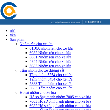
service@chalcoaluminum.com
86 17344894490
nhà
trên
Sản phẩm
Nhôm rèn cho xe lửa
6110A nhôm rèn cho xe lửa
6082 Nhôm rèn cho xe lửa
6061 Nhôm rèn cho xe lửa
5754 Nhôm rèn cho xe lửa
5083 Nhôm rèn cho xe lửa
Tấm nhôm cho xe đường sắt
Tấm nhôm 5754 cho xe lửa
Tấm nhôm 5454 cho xe lửa
5383 Tấm nhôm cho xe lửa
5083 Tấm nhôm cho xe lửa
Hồ sơ nhôm cho xe lửa
Hồ sơ ống thanh nhôm 7005 cho xe lửa
7003 Hồ sơ ống thanh nhôm cho xe lửa
6082 Hồ sơ ống thanh nhôm cho xe lửa