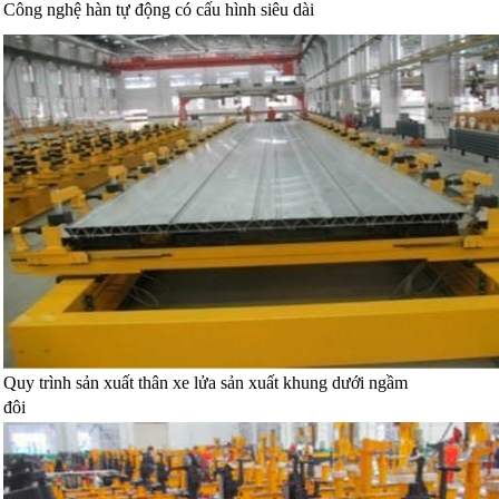
Công nghệ hàn tự động có cấu hình siêu dài
Quy trình sản xuất thân xe lửa sản xuất khung dưới ngầm
đôi