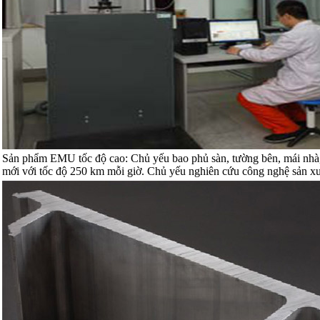
Sản phẩm EMU tốc độ cao: Chủ yếu bao phủ sàn, tường bên, mái nhà
mới với tốc độ 250 km mỗi giờ. Chủ yếu nghiên cứu công nghệ sản xuất