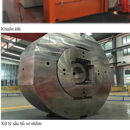
Khuôn lớn
Xử lý sâu hồ sơ nhôm