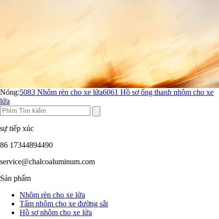
Nóng:
5083 Nhôm rèn cho xe lửa
6061 Hồ sơ ống thanh nhôm cho xe
lửa
sự tiếp xúc
86 17344894490
service@chalcoaluminum.com
Sản phẩm
Nhôm rèn cho xe lửa
Tấm nhôm cho xe đường sắt
Hồ sơ nhôm cho xe lửa