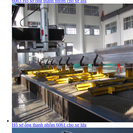
6063 Hồ sơ ống thanh nhôm cho xe lửa
Hồ sơ ống thanh nhôm 6061 cho xe lửa