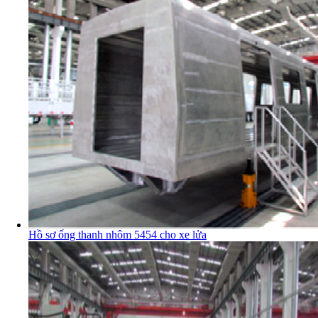
Hồ sơ ống thanh nhôm 5454 cho xe lửa