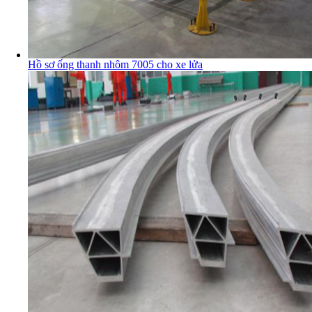
Hồ sơ ống thanh nhôm 7005 cho xe lửa