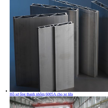
Hồ sơ ống thanh nhôm 6005A cho xe lửa