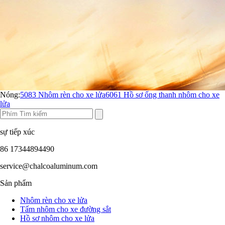
Nóng:
5083 Nhôm rèn cho xe lửa
6061 Hồ sơ ống thanh nhôm cho xe
lửa
sự tiếp xúc
86 17344894490
service@chalcoaluminum.com
Sản phẩm
Nhôm rèn cho xe lửa
Tấm nhôm cho xe đường sắt
Hồ sơ nhôm cho xe lửa