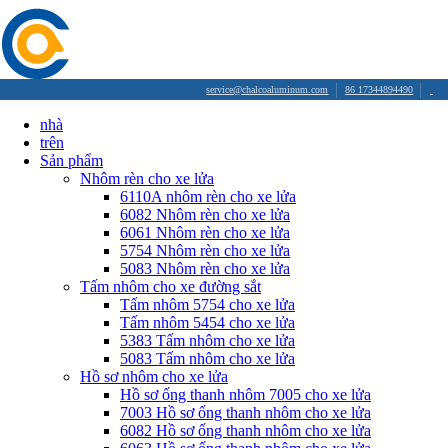
service@chalcoaluminum.com
86 17344894490
nhà
trên
Sản phẩm
Nhôm rèn cho xe lửa
6110A nhôm rèn cho xe lửa
6082 Nhôm rèn cho xe lửa
6061 Nhôm rèn cho xe lửa
5754 Nhôm rèn cho xe lửa
5083 Nhôm rèn cho xe lửa
Tấm nhôm cho xe đường sắt
Tấm nhôm 5754 cho xe lửa
Tấm nhôm 5454 cho xe lửa
5383 Tấm nhôm cho xe lửa
5083 Tấm nhôm cho xe lửa
Hồ sơ nhôm cho xe lửa
Hồ sơ ống thanh nhôm 7005 cho xe lửa
7003 Hồ sơ ống thanh nhôm cho xe lửa
6082 Hồ sơ ống thanh nhôm cho xe lửa