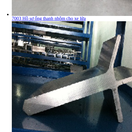
7003 Hồ sơ ống thanh nhôm cho xe lửa