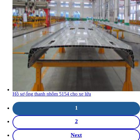
Hồ sơ ống thanh nhôm 5154 cho xe lửa
1
2
Next