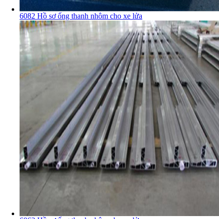
6082 Hồ sơ ống thanh nhôm cho xe lửa