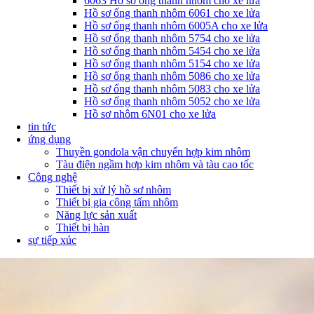
6063 Hồ sơ ống thanh nhôm cho xe lửa
Hồ sơ ống thanh nhôm 6061 cho xe lửa
Hồ sơ ống thanh nhôm 6005A cho xe lửa
Hồ sơ ống thanh nhôm 5754 cho xe lửa
Hồ sơ ống thanh nhôm 5454 cho xe lửa
Hồ sơ ống thanh nhôm 5154 cho xe lửa
Hồ sơ ống thanh nhôm 5086 cho xe lửa
Hồ sơ ống thanh nhôm 5083 cho xe lửa
Hồ sơ ống thanh nhôm 5052 cho xe lửa
Hồ sơ nhôm 6N01 cho xe lửa
tin tức
ứng dụng
Thuyền gondola vận chuyển hợp kim nhôm
Tàu điện ngầm hợp kim nhôm và tàu cao tốc
Công nghệ
Thiết bị xử lý hồ sơ nhôm
Thiết bị gia công tấm nhôm
Năng lực sản xuất
Thiết bị hàn
sự tiếp xúc