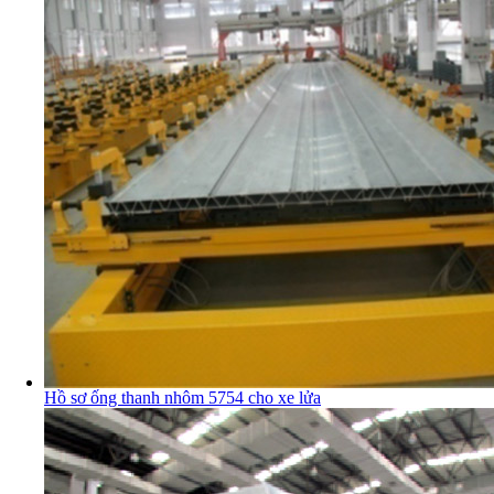
Hồ sơ ống thanh nhôm 5754 cho xe lửa