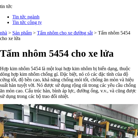
tin tức
Tin tức ngành
Tin tức công ty
nhà
>
Sản phẩm
>
Tấm nhôm cho xe đường sắt
> Tấm nhôm 5454
cho xe lửa
Tấm nhôm 5454 cho xe lửa
Hợp kim nhôm 5454 là một loại hợp kim nhôm bị biến dạng, thuộc
dòng hợp kim nhôm chống gỉ. Đặc biệt, nó có các đặc tính của độ
cứng tốt, độ bền cao, khả năng chống mỏi tốt, chống ăn mòn và hiệu
suất hàn tuyệt vời. Nó được sử dụng rộng rãi trong các yêu cầu chống
ăn mòn cao. Cấu trúc hàn, bình áp lực, đường ống, v.v., và cũng được
sử dụng trong các bộ trao đổi nhiệt.