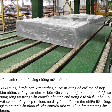
sức mạnh cao, khả năng chống mệt mỏi tốt
5454 cũng là một hợp kim thường được sử dụng để chế tạo bể hợp
kim nhôm, chẳng hạn như xe bồn vận chuyển hợp kim nhôm, được sử
dụng rộng rãi trong vận chuyển dầu tinh chế trong ô tô và tàu hỏa. So
với xe bồn bằng thép carbon, nó đã giảm mức tiêu thụ nhiên liệu rỗng,
giảm chi phí vận hành và vận chuyển một xe. Ưu điểm như tăng âm
lượng.