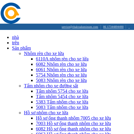
service@chalcoaluminum.com
86 17344894490
nhà
trên
Sản phẩm
Nhôm rèn cho xe lửa
6110A nhôm rèn cho xe lửa
6082 Nhôm rèn cho xe lửa
6061 Nhôm rèn cho xe lửa
5754 Nhôm rèn cho xe lửa
5083 Nhôm rèn cho xe lửa
Tấm nhôm cho xe đường sắt
Tấm nhôm 5754 cho xe lửa
Tấm nhôm 5454 cho xe lửa
5383 Tấm nhôm cho xe lửa
5083 Tấm nhôm cho xe lửa
Hồ sơ nhôm cho xe lửa
Hồ sơ ống thanh nhôm 7005 cho xe lửa
7003 Hồ sơ ống thanh nhôm cho xe lửa
6082 Hồ sơ ống thanh nhôm cho xe lửa