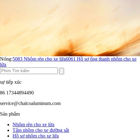
Nóng:
5083 Nhôm rèn cho xe lửa
6061 Hồ sơ ống thanh nhôm cho xe
lửa
sự tiếp xúc
86 17344894490
service@chalcoaluminum.com
Sản phẩm
Nhôm rèn cho xe lửa
Tấm nhôm cho xe đường sắt
Hồ sơ nhôm cho xe lửa