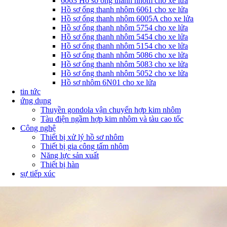
6063 Hồ sơ ống thanh nhôm cho xe lửa
Hồ sơ ống thanh nhôm 6061 cho xe lửa
Hồ sơ ống thanh nhôm 6005A cho xe lửa
Hồ sơ ống thanh nhôm 5754 cho xe lửa
Hồ sơ ống thanh nhôm 5454 cho xe lửa
Hồ sơ ống thanh nhôm 5154 cho xe lửa
Hồ sơ ống thanh nhôm 5086 cho xe lửa
Hồ sơ ống thanh nhôm 5083 cho xe lửa
Hồ sơ ống thanh nhôm 5052 cho xe lửa
Hồ sơ nhôm 6N01 cho xe lửa
tin tức
ứng dụng
Thuyền gondola vận chuyển hợp kim nhôm
Tàu điện ngầm hợp kim nhôm và tàu cao tốc
Công nghệ
Thiết bị xử lý hồ sơ nhôm
Thiết bị gia công tấm nhôm
Năng lực sản xuất
Thiết bị hàn
sự tiếp xúc