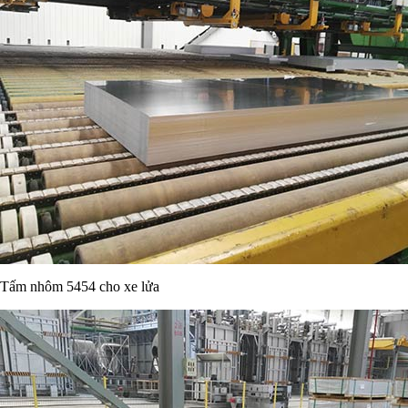
Tấm nhôm 5454 cho xe lửa